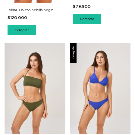
$79.900
Bikini 395 con hebilla negro
$120.000
Comprar
Comprar
Envío gratis