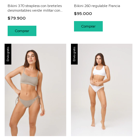
Bikini 370 strapless con breteles
Bikini 260 regulable Francia
desmontables verde militar con
$95.000
textura
$79.900
Comprar
Comprar
Envío gratis
Envío gratis