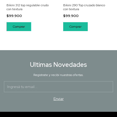
Bikini 312 top regulable crudo
Bikini 290 Top cruzado blanco
con textura
con textura
$99.900
$99.900
Comprar
Comprar
Ultimas Novedades
Registrate y recibí nuestras ofertas.