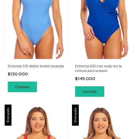
Enteriza 515 doble bretel lavanda
Enteriza 630 con nudo en la
cintura azul océano
$130.000
$145.000
Comprar
Comprar
Envío gratis
Envío gratis