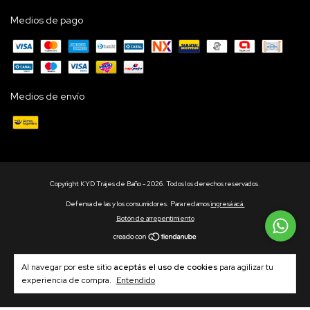
Medios de pago
Medios de envío
Copyright KYD Trajes de Baño - 2026. Todos los derechos reservados.
Defensa de las y los consumidores. Para reclamos
ingresá acá.
Botón de arrepentimiento
Al navegar por este sitio
aceptás el uso de cookies
para agilizar tu
experiencia de compra.
Entendido