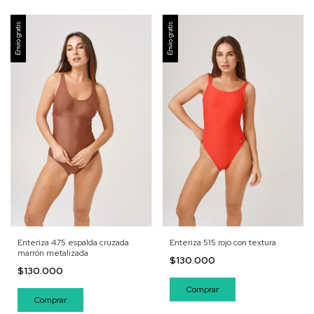
Envío gratis
Envío gratis
Enteriza 475 espalda cruzada
Enteriza 515 rojo con textura
marrón metalizada
$130.000
$130.000
Comprar
Comprar