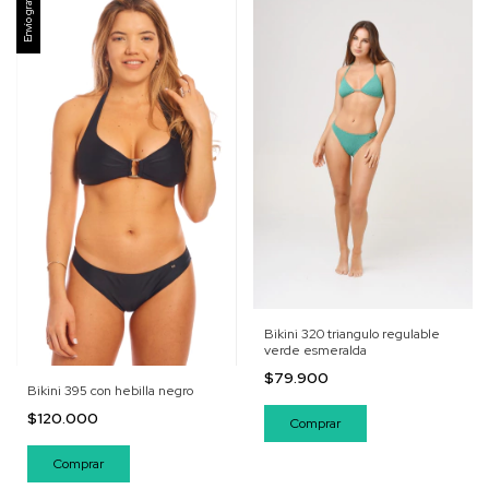
Envío gratis
Bikini 320 triangulo regulable
verde esmeralda
$79.900
Bikini 395 con hebilla negro
$120.000
Comprar
Comprar