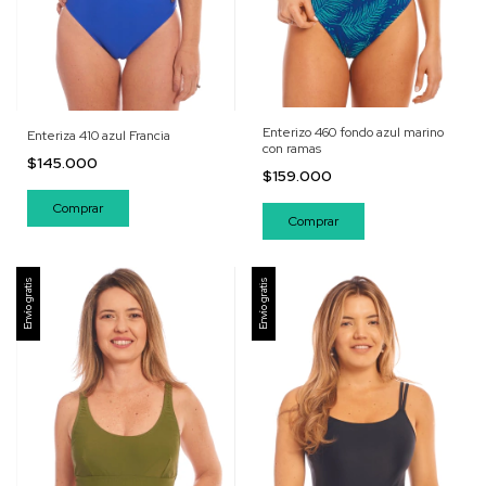
Enterizo 460 fondo azul marino
Enteriza 410 azul Francia
con ramas
$145.000
$159.000
Comprar
Comprar
Envío gratis
Envío gratis