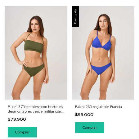
Envío gratis
Bikini 370 strapless con breteles
Bikini 260 regulable Francia
desmontables verde militar con
$95.000
textura
$79.900
Comprar
Comprar