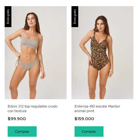
Envío gratis
Envío gratis
Bikini 312 top regulable crudo
Enteriza 410 escote Marilyn
con textura
animal print
$99.900
$159.000
Comprar
Comprar