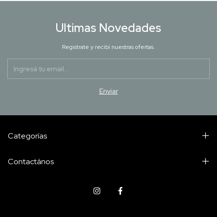
Ultimas Novedades
Registrate y recibí nuestras ofertas.
Categorías
Contactános