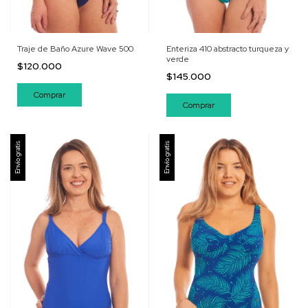
Traje de Baño Azure Wave 500
Enteriza 410 abstracto turqueza y
verde
$120.000
$145.000
Comprar
Comprar
Envío gratis
Envío gratis