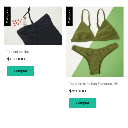
Envío gratis
Envío gratis
Tankini Malibu
$110.000
Comprar
Traje de baño San Francisco 260
$89.900
Comprar