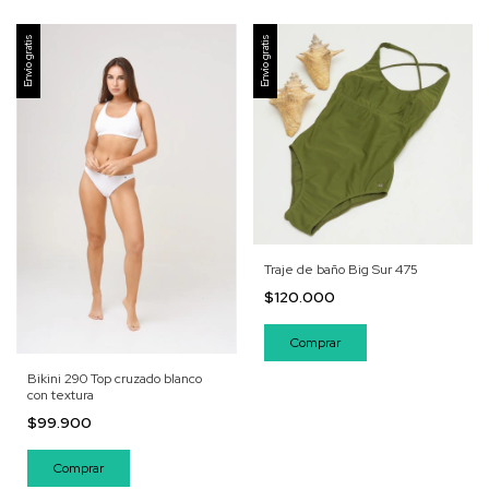
Envío gratis
Envío gratis
Traje de baño Big Sur 475
$120.000
Comprar
Bikini 290 Top cruzado blanco
con textura
$99.900
Comprar