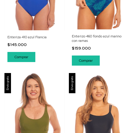
Enterizo 460 fondo azul marino
Enteriza 410 azul Francia
con ramas
$145.000
$159.000
Comprar
Comprar
Envío gratis
Envío gratis