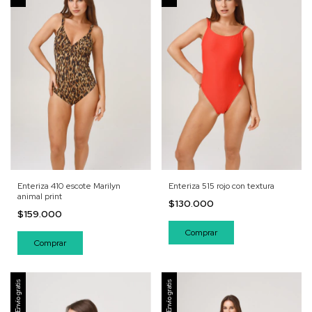
Enteriza 410 escote Marilyn
Enteriza 515 rojo con textura
animal print
$130.000
$159.000
Comprar
Comprar
Envío gratis
Envío gratis