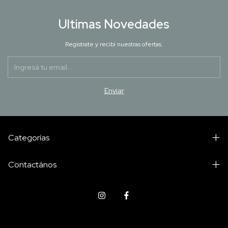
Ultimas Novedades
Registrate y recibí nuestras ofertas.
Categorías
Contactános