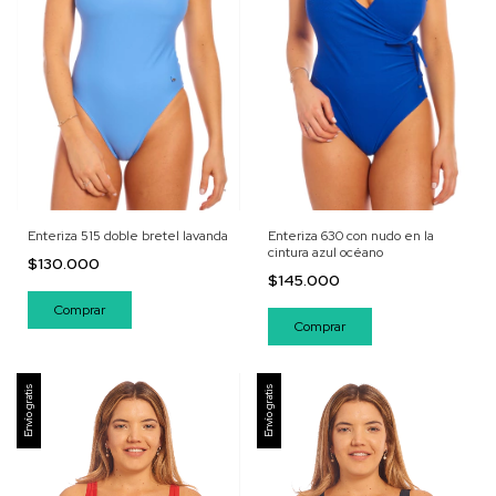
Enteriza 515 doble bretel lavanda
Enteriza 630 con nudo en la
cintura azul océano
$130.000
$145.000
Comprar
Comprar
Envío gratis
Envío gratis