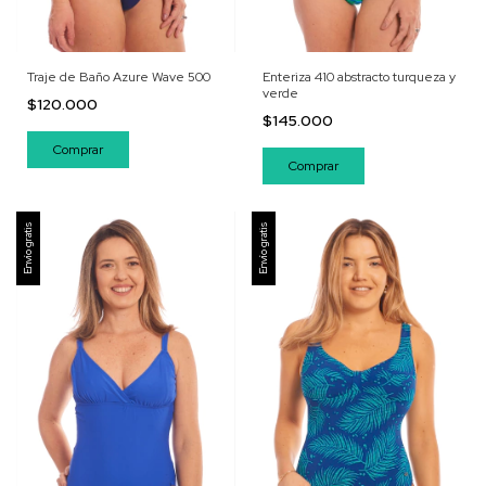
Traje de Baño Azure Wave 500
Enteriza 410 abstracto turqueza y
verde
$120.000
$145.000
Comprar
Comprar
Envío gratis
Envío gratis